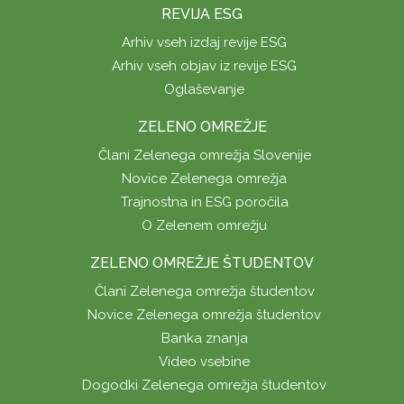
REVIJA ESG
Arhiv vseh izdaj revije ESG
Arhiv vseh objav iz revije ESG
Oglaševanje
ZELENO OMREŽJE
Člani Zelenega omrežja Slovenije
Novice Zelenega omrežja
Trajnostna in ESG poročila
O Zelenem omrežju
ZELENO OMREŽJE ŠTUDENTOV
Člani Zelenega omrežja študentov
Novice Zelenega omrežja študentov
Banka znanja
Video vsebine
Dogodki Zelenega omrežja študentov