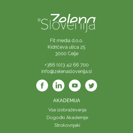
Fit media d.o.o.
Kidričeva ulica 25
3000 Celje
+386 (0)3 42 66 700
info@zelenaslovenija.si
AKADEMIJA
Vsa izobraževanja
Dogodki Akademije
Strokovnjaki