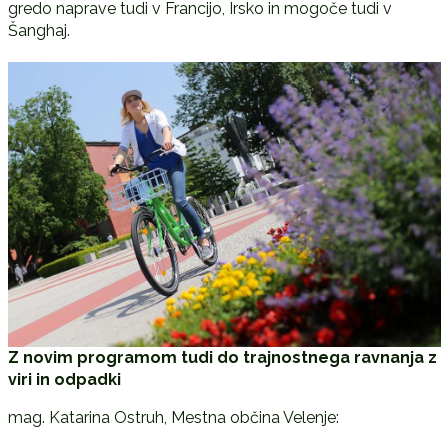
gredo naprave tudi v Francijo, Irsko in mogoče tudi v
Šanghaj.
Z novim programom tudi do trajnostnega ravnanja z
viri in odpadki
mag. Katarina Ostruh, Mestna občina Velenje: