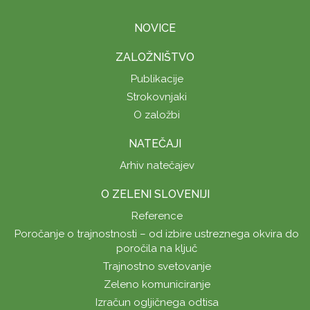
NOVICE
ZALOŽNIŠTVO
Publikacije
Strokovnjaki
O založbi
NATEČAJI
Arhiv natečajev
O ZELENI SLOVENIJI
Reference
Poročanje o trajnostnosti – od izbire ustreznega okvira do
poročila na ključ
Trajnostno svetovanje
Zeleno komuniciranje
Izračun ogljičnega odtisa