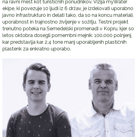
na ravni mest kot turističnih ponudnikov. Vizija myWater
ekipe, ki povezuje 10 ljudi iz 6 držav, je izdelovati uporabno
javno infrastrukturo in delati tako, da so na koncu materiali,
uporabnost in trajnostno življenje v sožitju. Testni projekt
trenutno poteka na Semedelski promenadi v Kopru, kjer so
letos oktobra dosegli pomembni mejnik: 100.000 polnjenj,
kar predstavlja kar 2,4 tone manj uporabljenih plastičnih
plastenk za enkratno uporabo.