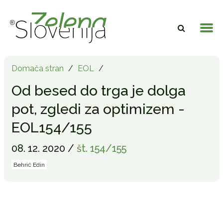
Domača stran
/
EOL
/
Od besed do trga je dolga
pot, zgledi za optimizem -
EOL154/155
08. 12. 2020 /
št. 154/155
Behrić Edin