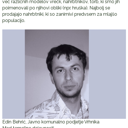
več različnih modelov vrečk, nahrbtnikov, torb, ki smo jih
poimenovali po njihovi obliki (npr. hruška). Najbolj se
prodajajo nahrbtniki, ki so zanimivi predvsem za mlajšo
populacijo.
Edin Behrić, Javno komunalno podjetje Vrhnika