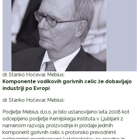
dr. Stanko Hočevar, Mebius:
Komponente vodikovih gorivnih celic že dobavljajo
industriji po Evropi
dr. Stanko Hočevar, Mebius:
Podjetje Mebius d.o.o. je bilo ustanovljeno leta 2008 kot
odcepljeno podjetje Kemijskega inštituta v Ljubljani z
namenom razvoja, proizvodnje in prodaje jedrnih
komponent gorivnih celic s protonsko prevodnimi