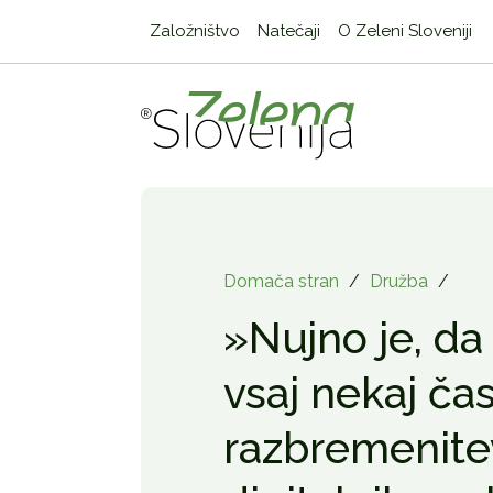
Založništvo
Natečaji
O Zeleni Sloveniji
Domača stran
/
Družba
/
»Nujno je, da
vsaj nekaj ča
razbremenite