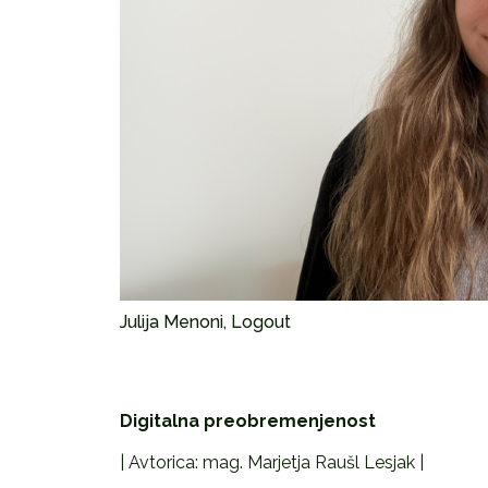
Julija Menoni, Logout
Digitalna preobremenjenost
| Avtorica: mag. Marjetja Raušl Lesjak |