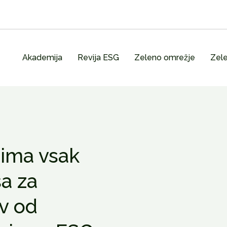
Akademija
Revija ESG
Zeleno omrežje
Zele
 ima vsak
sa za
v od