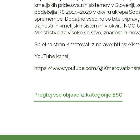
kmetijskih pridelovalnih sistemov v Sloveniji, 
podeželja RS 2014–2020 v okviru ukrepa Sode
spremembe. Dodatne vsebine so bile pripravlje
trajnostnih kmetijskih sistemih, v okviru NOO UL
Ministrstvo za visoko šolstvo, znanost in inov
Spletna stran Kmetovati z naravo: https://km
YouTube kanal:
https://www.youtube.com/@Kmetovatiznar
Preglej vse objave iz kategorije ESG