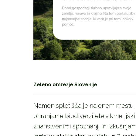
Zeleno omrežje Slovenije
Namen spletišča je na enem mestu p
ohranjanje biodiverzitete v kmetijski
znanstvenimi spoznanji in izkušnjami 