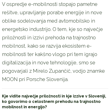
V ospredje e-mobilnosti stopajo pametne
rešitve, upravljanje porabe energije in nove
oblike sodelovanja med avtomobilsko in
energetsko industrijo. O tem, kje so največje
priložnosti in izzivi prehoda na trajnostno
mobilnost, kako se razvija ekosistem e-
mobilnosti ter kakšno vlogo pri tem igrajo
digitalizacija in nove tehnologije, smo se
pogovarjali z Mirelo Zupančič, vodjo znamke
MOON pri Porsche Slovenija.
Kje vidite najve
č
je priložnosti in kje izzive v Sloveniji,
ko govorimo o celostnem prehodu na trajnostno
mobilnost in energijo?