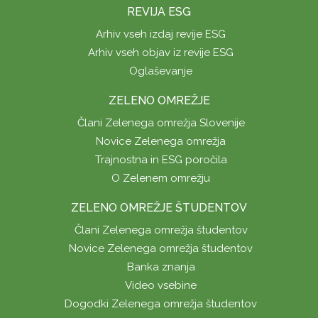
REVIJA ESG
Arhiv vseh izdaj revije ESG
Arhiv vseh objav iz revije ESG
Oglaševanje
ZELENO OMREŽJE
Člani Zelenega omrežja Slovenije
Novice Zelenega omrežja
Trajnostna in ESG poročila
O Zelenem omrežju
ZELENO OMREŽJE ŠTUDENTOV
Člani Zelenega omrežja študentov
Novice Zelenega omrežja študentov
Banka znanja
Video vsebine
Dogodki Zelenega omrežja študentov