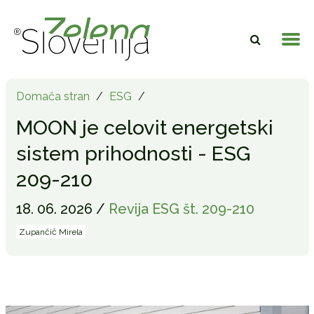
Domača stran
/
ESG
/
MOON je celovit energetski
sistem prihodnosti - ESG
209-210
18. 06. 2026 /
Revija ESG št. 209-210
Zupančič Mirela