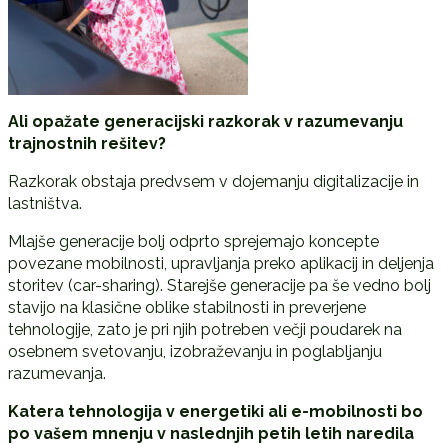
Ali opažate generacijski razkorak v razumevanju
trajnostnih rešitev?
Razkorak obstaja predvsem v dojemanju digitalizacije in
lastništva.
Mlajše generacije bolj odprto sprejemajo koncepte
povezane mobilnosti, upravljanja preko aplikacij in deljenja
storitev (car-sharing). Starejše generacije pa še vedno bolj
stavijo na klasične oblike stabilnosti in preverjene
tehnologije, zato je pri njih potreben večji poudarek na
osebnem svetovanju, izobraževanju in poglabljanju
razumevanja.
Katera tehnologija v energetiki ali e-mobilnosti bo
po vašem mnenju v naslednjih petih letih naredila