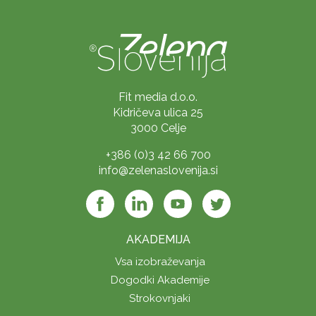
Fit media d.o.o.
Kidričeva ulica 25
3000 Celje
+386 (0)3 42 66 700
info@zelenaslovenija.si
AKADEMIJA
Vsa izobraževanja
Dogodki Akademije
Strokovnjaki