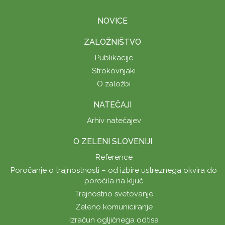
NOVICE
ZALOŽNIŠTVO
Publikacije
Strokovnjaki
O založbi
NATEČAJI
Arhiv natečajev
O ZELENI SLOVENIJI
Reference
Poročanje o trajnostnosti – od izbire ustreznega okvira do
poročila na ključ
Trajnostno svetovanje
Zeleno komuniciranje
Izračun ogljičnega odtisa