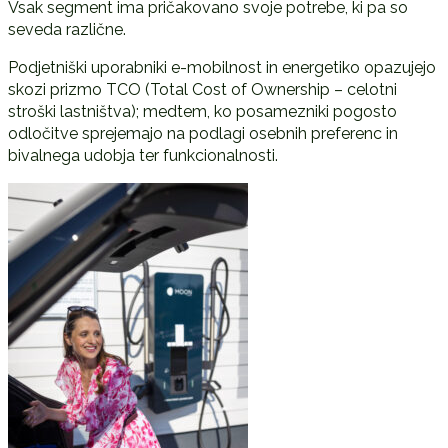
Vsak segment ima pričakovano svoje potrebe, ki pa so
seveda različne.
Podjetniški uporabniki e-mobilnost in energetiko opazujejo
skozi prizmo TCO (Total Cost of Ownership – celotni
stroški lastništva); medtem, ko posamezniki pogosto
odločitve sprejemajo na podlagi osebnih preferenc in
bivalnega udobja ter funkcionalnosti.