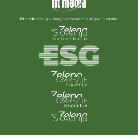
Fit media d.o.o. je upravljavec navedenih blagovnih znamk.