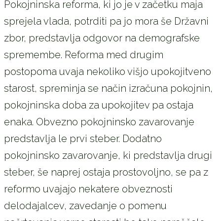
Pokojninska reforma, ki jo je v začetku maja
sprejela vlada, potrditi pa jo mora še Državni
zbor, predstavlja odgovor na demografske
spremembe. Reforma med drugim
postopoma uvaja nekoliko višjo upokojitveno
starost, spreminja se način izračuna pokojnin,
pokojninska doba za upokojitev pa ostaja
enaka. Obvezno pokojninsko zavarovanje
predstavlja le prvi steber. Dodatno
pokojninsko zavarovanje, ki predstavlja drugi
steber, še naprej ostaja prostovoljno, se pa z
reformo uvajajo nekatere obveznosti
delodajalcev, zavedanje o pomenu