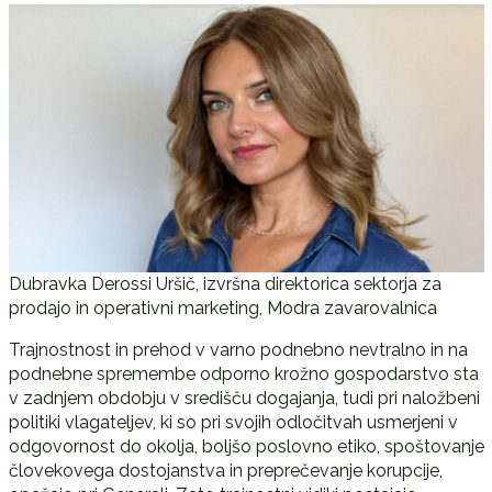
Dubravka Derossi Uršič, izvršna direktorica sektorja za
prodajo in operativni marketing, Modra zavarovalnica
Trajnostnost in prehod v varno podnebno nevtralno in na
podnebne spremembe odporno krožno gospodarstvo sta
v zadnjem obdobju v središču dogajanja, tudi pri naložbeni
politiki vlagateljev, ki so pri svojih odločitvah usmerjeni v
odgovornost do okolja, boljšo poslovno etiko, spoštovanje
človekovega dostojanstva in preprečevanje korupcije,