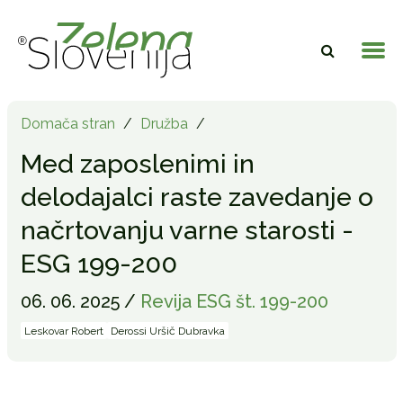
Domača stran
/
Družba
/
Med zaposlenimi in
delodajalci raste zavedanje o
načrtovanju varne starosti -
ESG 199-200
06. 06. 2025 /
Revija ESG št. 199-200
Leskovar Robert
Derossi Uršič Dubravka