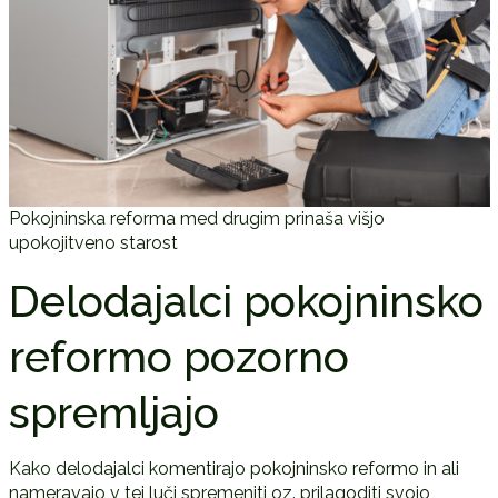
Pokojninska reforma med drugim prinaša višjo
upokojitveno starost
Delodajalci pokojninsko
reformo pozorno
spremljajo
Kako delodajalci komentirajo pokojninsko reformo in ali
nameravajo v tej luči spremeniti oz. prilagoditi svojo