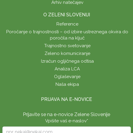
Arhiv natečajev
O ZELENI SLOVENIJI
Reference
Poročanje o trajnostnosti – od izbire ustreznega okvira do
poročila na ključ
Trajnostno svetovanje
Zeleno komuniciranje
Izračun ogljičnega odtisa
Analiza LCA
Oglaševanje
Naša ekipa
PRIJAVA NA E-NOVICE
Prijavite se na e-novice Zelene Slovenije
Vpišite vaš e-naslov
*