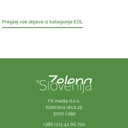
Preglej vse objave iz kategorije EOL
Fit media d.o.o.
Kidričeva ulica 25
3000 Celje
+386 (0)3 42 66 700