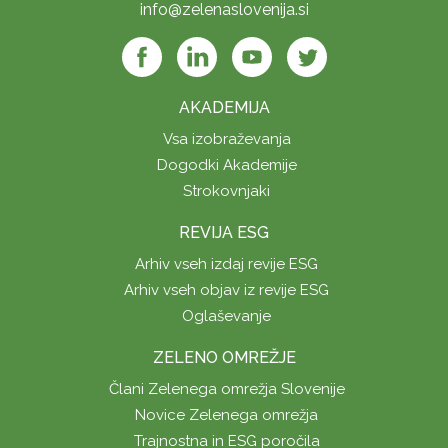
info@zelenaslovenija.si
AKADEMIJA
Vsa izobraževanja
Dogodki Akademije
Strokovnjaki
REVIJA ESG
Arhiv vseh izdaj revije ESG
Arhiv vseh objav iz revije ESG
Oglaševanje
ZELENO OMREŽJE
Člani Zelenega omrežja Slovenije
Novice Zelenega omrežja
Trajnostna in ESG poročila