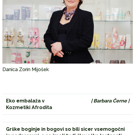
Danica Zorin Mijošek
Eko embalaža v
| Barbara Černe |
Kozmetiki Afrodita
Grške boginje in bogovi so bili sicer vsemogočni