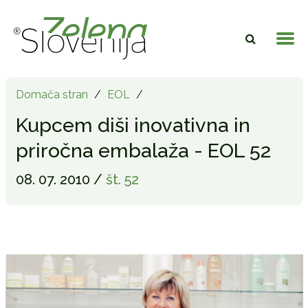
Domača stran
/
EOL
/
Kupcem diši inovativna in
priročna embalaža - EOL 52
08. 07. 2010 /
št. 52