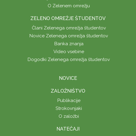
O Zelenem omrežju
ZELENO OMREŽJE ŠTUDENTOV
Člani Zelenega omrežja študentov
Novice Zelenega omrežja študentov
Banka znanja
Video vsebine
Dogodki Zelenega omrežja študentov
NOVICE
ZALOŽNIŠTVO
Publikacije
Strokovnjaki
O založbi
NATEČAJI