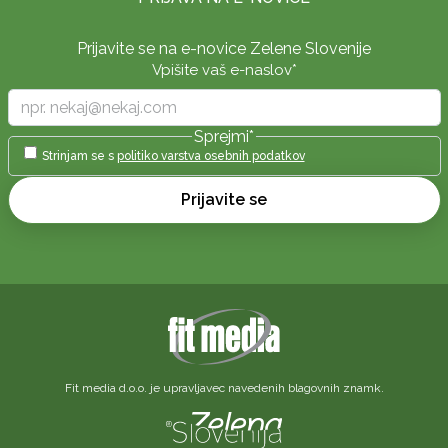
Prijavite se na e-novice Zelene Slovenije
Vpišite vaš e-naslov
*
Sprejmi
*
Strinjam se s
politiko varstva osebnih podatkov
Prijavite se
Fit media d.o.o. je upravljavec navedenih blagovnih znamk.