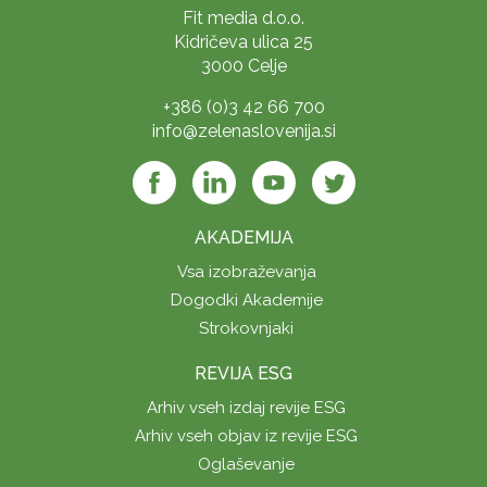
Fit media d.o.o.
Kidričeva ulica 25
3000 Celje
+386 (0)3 42 66 700
info@zelenaslovenija.si
AKADEMIJA
Vsa izobraževanja
Dogodki Akademije
Strokovnjaki
REVIJA ESG
Arhiv vseh izdaj revije ESG
Arhiv vseh objav iz revije ESG
Oglaševanje