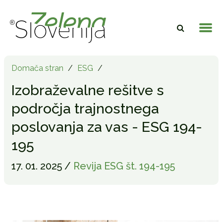
Domača stran
/
ESG
/
Izobraževalne rešitve s
področja trajnostnega
poslovanja za vas - ESG 194-
195
17. 01. 2025 /
Revija ESG št. 194-195