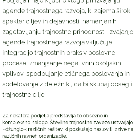
Podjetja imajo ključno vlogo pri izvajanju
agende trajnostnega razvoja, ki zajema širok
spekter ciljev in dejavnosti, namenjenih
zagotavljanju trajnostne prihodnosti. Izvajanje
agende trajnostnega razvoja vključuje
integracijo trajnostnih praks v poslovne
procese, zmanjšanje negativnih okoljskih
vplivov, spodbujanje etičnega poslovanja in
sodelovanje z deležniki, da bi skupaj dosegli
trajnostne cilje.
Za nekatera podjetja predstavlja to obsežno in
kompleksno nalogo. Številne trajnostne zaveze ustvarjajo
»džunglo« različnih rešitev, ki poskušajo nasloviti izzive na
različnih ravneh organizacije.