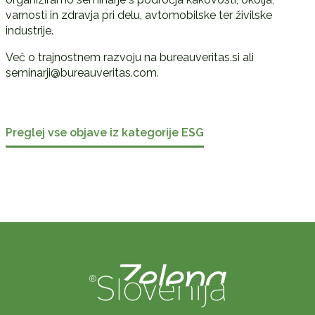
varnosti in zdravja pri delu, avtomobilske ter živilske
industrije.
Več o trajnostnem razvoju na bureauveritas.si ali
seminarji@bureauveritas.com.
Preglej vse objave iz kategorije ESG