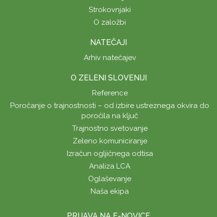
Strokovnjaki
O založbi
NATEČAJI
Arhiv natečajev
O ZELENI SLOVENIJI
Reference
Poročanje o trajnostnosti – od izbire ustreznega okvira do
poročila na ključ
Trajnostno svetovanje
Zeleno komuniciranje
Izračun ogljičnega odtisa
Analiza LCA
Oglaševanje
Naša ekipa
PRIJAVA NA E-NOVICE