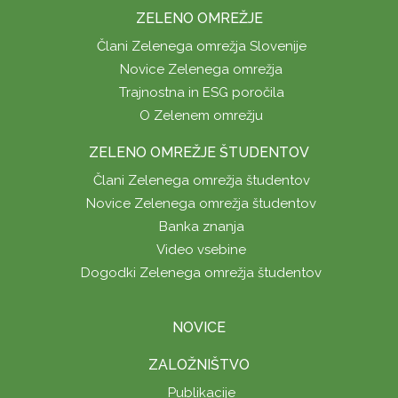
ZELENO OMREŽJE
Člani Zelenega omrežja Slovenije
Novice Zelenega omrežja
Trajnostna in ESG poročila
O Zelenem omrežju
ZELENO OMREŽJE ŠTUDENTOV
Člani Zelenega omrežja študentov
Novice Zelenega omrežja študentov
Banka znanja
Video vsebine
Dogodki Zelenega omrežja študentov
NOVICE
ZALOŽNIŠTVO
Publikacije