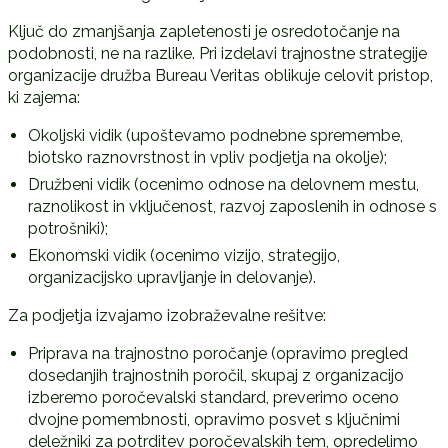
Ključ do zmanjšanja zapletenosti je osredotočanje na
podobnosti, ne na razlike. Pri izdelavi trajnostne strategije
organizacije družba Bureau Veritas oblikuje celovit pristop,
ki zajema:
Okoljski vidik (upoštevamo podnebne spremembe,
biotsko raznovrstnost in vpliv podjetja na okolje);
Družbeni vidik (ocenimo odnose na delovnem mestu,
raznolikost in vključenost, razvoj zaposlenih in odnose s
potrošniki);
Ekonomski vidik (ocenimo vizijo, strategijo,
organizacijsko upravljanje in delovanje).
Za podjetja izvajamo izobraževalne rešitve:
Priprava na trajnostno poročanje (opravimo pregled
dosedanjih trajnostnih poročil, skupaj z organizacijo
izberemo poročevalski standard, preverimo oceno
dvojne pomembnosti, opravimo posvet s ključnimi
deležniki za potrditev poročevalskih tem, opredelimo