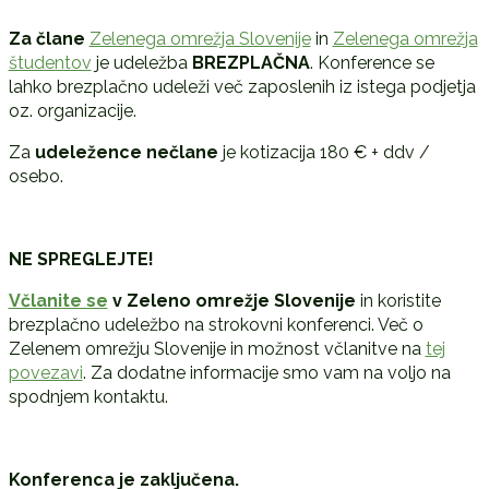
Za člane
Zelenega omrežja Slovenije
in
Zelenega omrežja
študentov
je udeležba
BREZPLAČNA
. Konference se
lahko brezplačno udeleži več zaposlenih iz istega podjetja
oz. organizacije.
Za
udeležence nečlane
je kotizacija 180 € + ddv /
osebo.
NE SPREGLEJTE!
Včlanite se
v Zeleno omrežje Slovenije
in koristite
brezplačno udeležbo na strokovni konferenci. Več o
Zelenem omrežju Slovenije in možnost včlanitve na
tej
povezavi
. Za dodatne informacije smo vam na voljo na
spodnjem kontaktu.
Konferenca je zaključena.