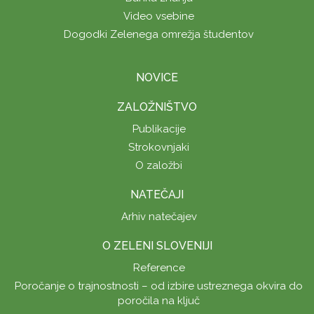
Video vsebine
Dogodki Zelenega omrežja študentov
NOVICE
ZALOŽNIŠTVO
Publikacije
Strokovnjaki
O založbi
NATEČAJI
Arhiv natečajev
O ZELENI SLOVENIJI
Reference
Poročanje o trajnostnosti – od izbire ustreznega okvira do
poročila na ključ