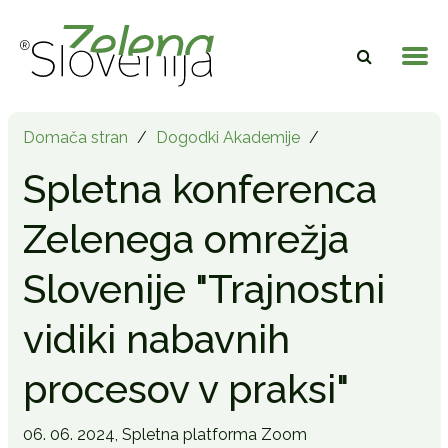
Domača stran
/
Dogodki Akademije
/
Spletna konferenca
Zelenega omrežja
Slovenije "Trajnostni
vidiki nabavnih
procesov v praksi"
06. 06. 2024,
Spletna platforma Zoom