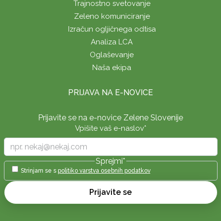
Trajnostno svetovanje
Zeleno komuniciranje
Izračun ogljičnega odtisa
Analiza LCA
Oglaševanje
Naša ekipa
PRIJAVA NA E-NOVICE
Prijavite se na e-novice Zelene Slovenije
Vpišite vaš e-naslov
*
Sprejmi
*
Strinjam se s
politiko varstva osebnih podatkov
Prijavite se