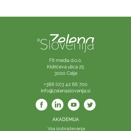
Fit media d.o.o.
Kidričeva ulica 25
3000 Celje
+386 (0)3 42 66 700
info@zelenaslovenija.si
AKADEMIJA
Vsa izobraževanja