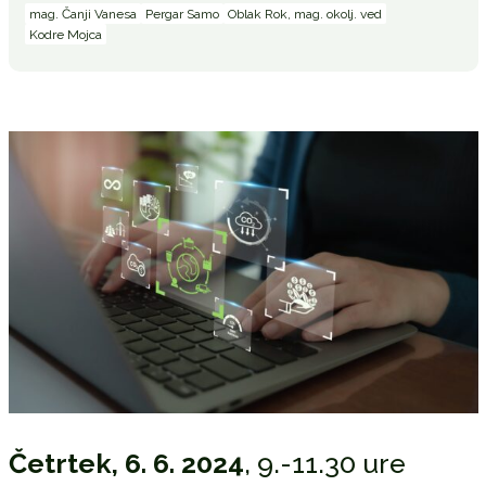
mag. Čanji Vanesa
Pergar Samo
Oblak Rok, mag. okolj. ved
Kodre Mojca
Četrtek, 6. 6. 2024
, 9.-11.30 ure