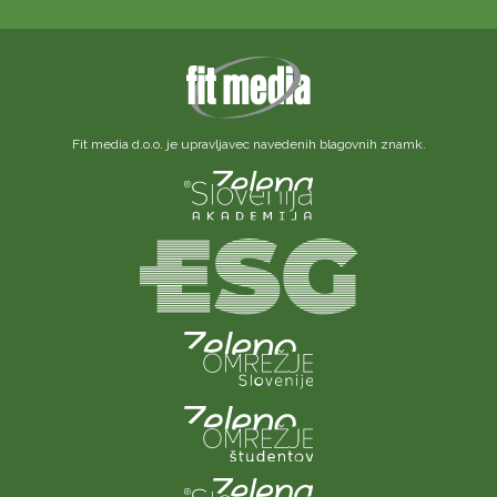
Fit media d.o.o. je upravljavec navedenih blagovnih znamk.