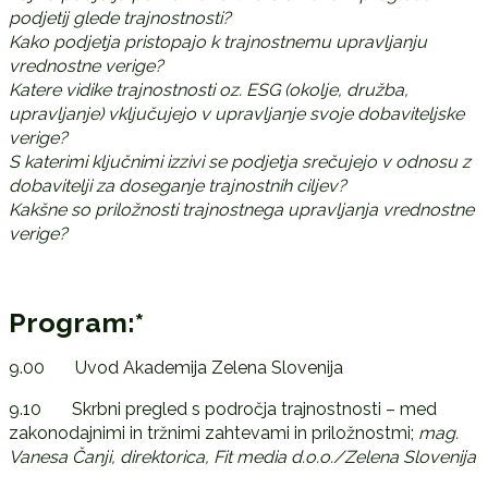
podjetij glede trajnostnosti?
Kako podjetja pristopajo k trajnostnemu upravljanju
vrednostne verige?
Katere vidike trajnostnosti oz. ESG (okolje, družba,
upravljanje) vključujejo v upravljanje svoje dobaviteljske
verige?
S katerimi ključnimi izzivi se podjetja srečujejo v odnosu z
dobavitelji za doseganje trajnostnih ciljev?
Kakšne so priložnosti trajnostnega upravljanja vrednostne
verige?
Program:*
9.00 Uvod Akademija Zelena Slovenija
9.10 Skrbni pregled s področja trajnostnosti – med
zakonodajnimi in tržnimi zahtevami in priložnostmi;
mag.
Vanesa Čanji, direktorica, Fit media d.o.o./Zelena Slovenija