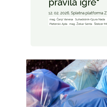
pravila igre"
12. 02. 2026,
Spletna platforma 
mag. Čanji Vanesa
Suhadolnik-Gjura Nada
Pleterski Ajda
mag. Žekar Senta
Štelcer Mi