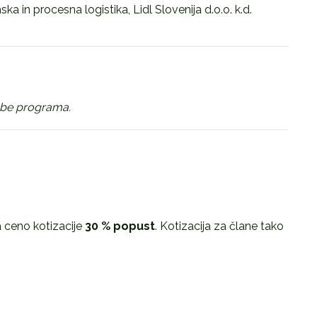
a in procesna logistika, Lidl Slovenija d.o.o. k.d.
mbe programa.
 ceno kotizacije
30 % popust
. Kotizacija za člane tako