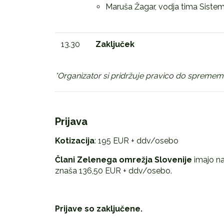
Maruša Žagar, vodja tima Sistemsk
13.30
Zaključek
*Organizator si pridržuje pravico do spreme
Prijava
Kotizacija
: 195 EUR + ddv/osebo
Člani Zelenega omrežja Slovenije
imajo na
znaša 136,50 EUR + ddv/osebo.
Prijave so zaključene.