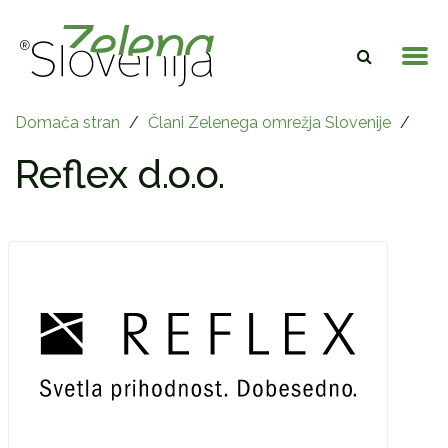
Domača stran
/
Člani Zelenega omrežja Slovenije
/
Reflex d.o.o.