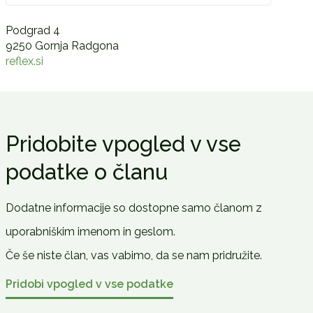
Podgrad 4
9250 Gornja Radgona
reflex.si
Pridobite vpogled v vse
podatke o članu
Dodatne informacije so dostopne samo članom z
uporabniškim imenom in geslom.
Če še niste član, vas vabimo, da se nam pridružite.
Pridobi vpogled v vse podatke