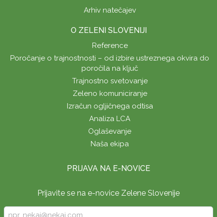
Arhiv natečajev
O ZELENI SLOVENIJI
Reference
Poročanje o trajnostnosti – od izbire ustreznega okvira do
poročila na ključ
Trajnostno svetovanje
Zeleno komuniciranje
Izračun ogljičnega odtisa
Analiza LCA
Oglaševanje
Naša ekipa
PRIJAVA NA E-NOVICE
Prijavite se na e-novice Zelene Slovenije
Vpišite