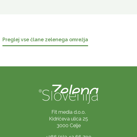
Preglej vse člane zelenega omrežja
Fit media d.o.o.
Kidričeva ulica 25
3000 Celje