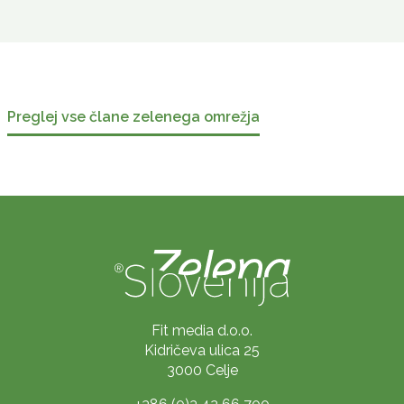
Preglej vse člane zelenega omrežja
Fit media d.o.o.
Kidričeva ulica 25
3000 Celje