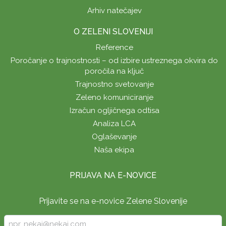
Arhiv natečajev
O ZELENI SLOVENIJI
Reference
Poročanje o trajnostnosti – od izbire ustreznega okvira do
poročila na ključ
Trajnostno svetovanje
Zeleno komuniciranje
Izračun ogljičnega odtisa
Analiza LCA
Oglaševanje
Naša ekipa
PRIJAVA NA E-NOVICE
Prijavite se na e-novice Zelene Slovenije
Vpišite