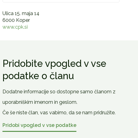
Ulica 15. maja 14
6000 Koper
www.cpk.si
Pridobite vpogled v vse
podatke o članu
Dodatne informacije so dostopne samo članom z
uporabniškim imenom in geslom.
Če še niste član, vas vabimo, da se nam pridružite.
Pridobi vpogled v vse podatke