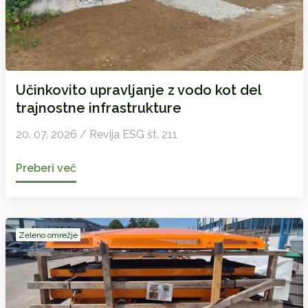
Učinkovito upravljanje z vodo kot del
trajnostne infrastrukture
20. 07. 2026 / Revija ESG št. 211
Preberi več
Zeleno omrežje