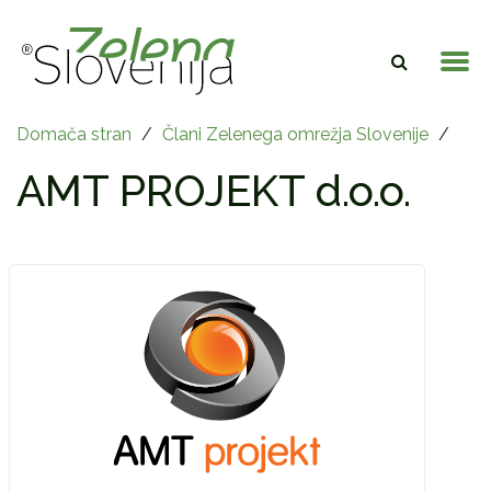
Domača stran
/
Člani Zelenega omrežja Slovenije
/
AMT PROJEKT d.o.o.