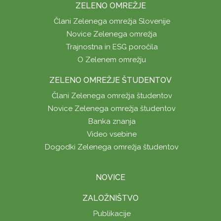
ZELENO OMREŽJE
Člani Zelenega omrežja Slovenije
Novice Zelenega omrežja
Trajnostna in ESG poročila
O Zelenem omrežju
ZELENO OMREŽJE ŠTUDENTOV
Člani Zelenega omrežja študentov
Novice Zelenega omrežja študentov
Banka znanja
Video vsebine
Dogodki Zelenega omrežja študentov
NOVICE
ZALOŽNIŠTVO
Publikacije