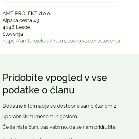
AMT PROJEKT d.o.o.
Alpska cesta 43
4248 Lesce
Slovenija
https://amtprojekt.si/?utm_source=zelenaslovenija
Pridobite vpogled v vse
podatke o članu
Dodatne informacije so dostopne samo članom z
uporabniškim imenom in geslom.
Če še niste član, vas vabimo, da se nam pridružite.