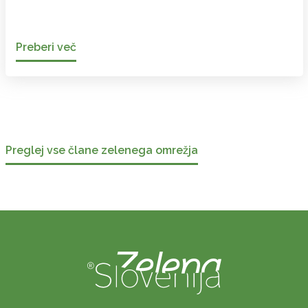
Preberi več
Preglej vse člane zelenega omrežja