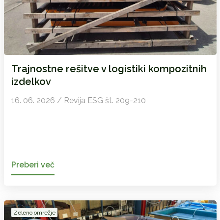
Trajnostne rešitve v logistiki kompozitnih
izdelkov
16. 06. 2026 / Revija ESG št. 209-210
Preberi več
Zeleno omrežje