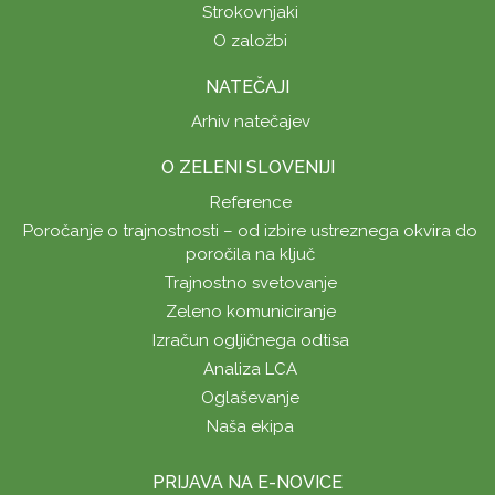
Strokovnjaki
O založbi
NATEČAJI
Arhiv natečajev
O ZELENI SLOVENIJI
Reference
Poročanje o trajnostnosti – od izbire ustreznega okvira do
poročila na ključ
Trajnostno svetovanje
Zeleno komuniciranje
Izračun ogljičnega odtisa
Analiza LCA
Oglaševanje
Naša ekipa
PRIJAVA NA E-NOVICE