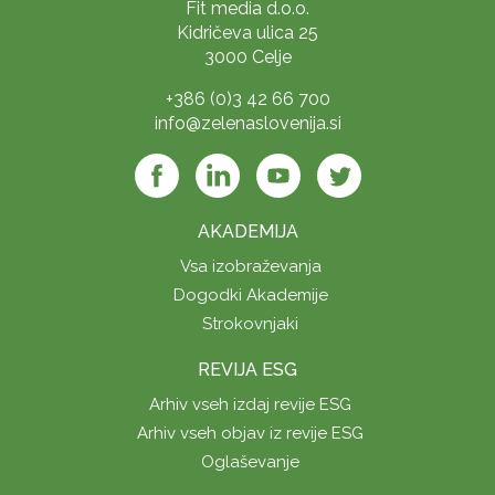
Fit media d.o.o.
Kidričeva ulica 25
3000 Celje
+386 (0)3 42 66 700
info@zelenaslovenija.si
AKADEMIJA
Vsa izobraževanja
Dogodki Akademije
Strokovnjaki
REVIJA ESG
Arhiv vseh izdaj revije ESG
Arhiv vseh objav iz revije ESG
Oglaševanje