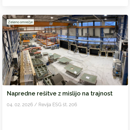
Zeleno omrežje
Napredne rešitve z mislijo na trajnost
04. 02. 2026 / Revija ESG št. 206