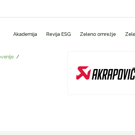
Akademija
Revija ESG
Zeleno omrežje
Zele
venije
/