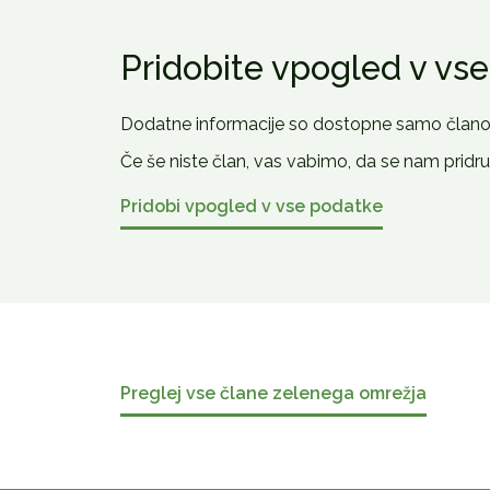
Pridobite vpogled v vs
Dodatne informacije so dostopne samo član
Če še niste član, vas vabimo, da se nam pridruž
Pridobi vpogled v vse podatke
Preglej vse člane zelenega omrežja