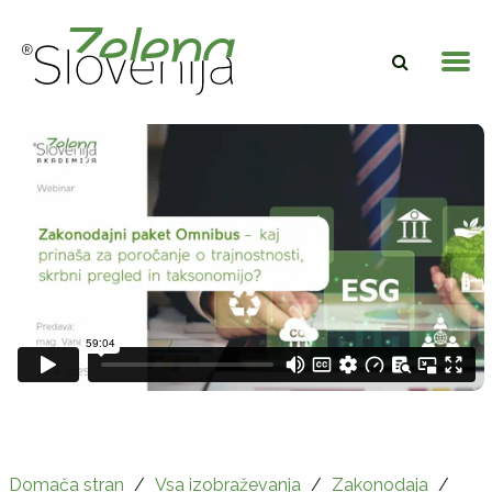
Domača stran
/
Vsa izobraževanja
/
Zakonodaja
/