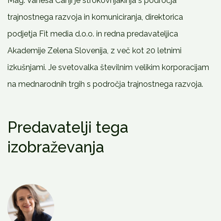
Mag. Vanesa Čanji je strokovnjakinja s področja
trajnostnega razvoja in komuniciranja, direktorica
podjetja Fit media d.o.o. in redna predavateljica
Akademije Zelena Slovenija, z več kot 20 letnimi
izkušnjami. Je svetovalka številnim velikim korporacijam
na mednarodnih trgih s področja trajnostnega razvoja.
Predavatelji tega
izobraževanja