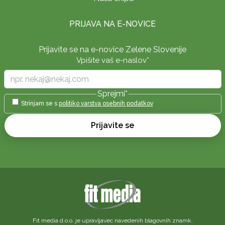
PRIJAVA NA E-NOVICE
Prijavite se na e-novice Zelene Slovenije
Vpišite vaš e-naslov
*
Sprejmi
*
Strinjam se s
politiko varstva osebnih podatkov
Prijavite se
Fit media d.o.o. je upravljavec navedenih blagovnih znamk.