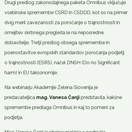
Drugi predlog zakonodajnega paketa Omnibus vključuje
vsebinske spremembe CSRD in CSDDD, kot so na primer
dvig meril zavezanosti za poročanje o trajnostnosti in
omejitev skrbnega pregleda le na neposredne
dobavitelje. Tretji predlog obsega spremembe in
poenostavitve evropskih standardov poročanja podjetij
o trajnostnosti (ESRS), načel DNSH (Do no Significant
harm) in EU taksonomije.
Na webinarju Akademije Zelena Slovenija je
predavateljica
mag. Vanesa Čanji
predstavila, kakšne
spremembe predlaga Omnibus in kaj to pomeni za
podjetja.