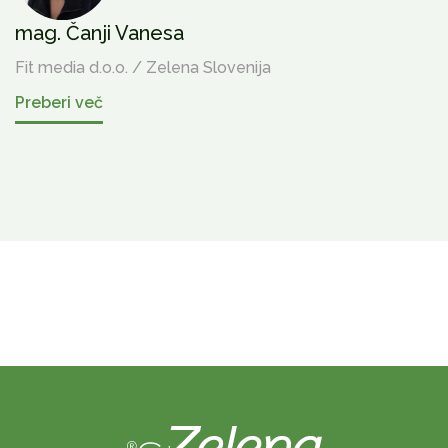
mag. Čanji Vanesa
Fit media d.o.o. / Zelena Slovenija
Preberi več