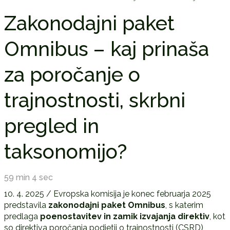
Zakonodajni paket
Omnibus – kaj prinaša
za poročanje o
trajnostnosti, skrbni
pregled in
taksonomijo?
59 min 4 sec
10. 4. 2025 / Evropska komisija je konec februarja 2025
predstavila
zakonodajni paket Omnibus
, s katerim
predlaga
poenostavitev in zamik izvajanja direktiv
, kot
so direktiva poročanja podjetij o trajnostnosti (CSRD),