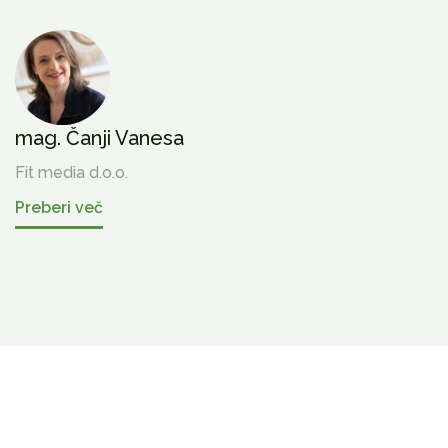
mag. Čanji Vanesa
Fit media d.o.o.
Preberi več