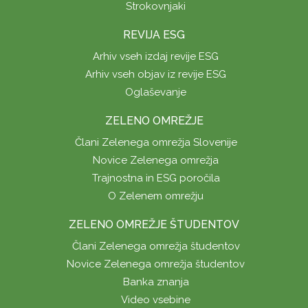
Strokovnjaki
REVIJA ESG
Arhiv vseh izdaj revije ESG
Arhiv vseh objav iz revije ESG
Oglaševanje
ZELENO OMREŽJE
Člani Zelenega omrežja Slovenije
Novice Zelenega omrežja
Trajnostna in ESG poročila
O Zelenem omrežju
ZELENO OMREŽJE ŠTUDENTOV
Člani Zelenega omrežja študentov
Novice Zelenega omrežja študentov
Banka znanja
Video vsebine