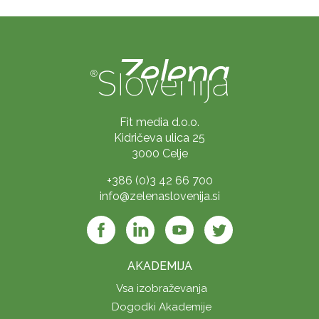
Fit media d.o.o.
Kidričeva ulica 25
3000 Celje
+386 (0)3 42 66 700
info@zelenaslovenija.si
AKADEMIJA
Vsa izobraževanja
Dogodki Akademije