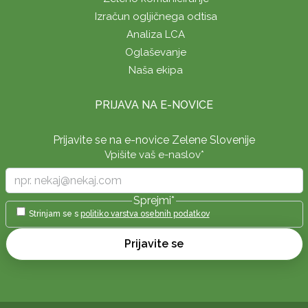
Izračun ogljičnega odtisa
Analiza LCA
Oglaševanje
Naša ekipa
PRIJAVA NA E-NOVICE
Prijavite se na e-novice Zelene Slovenije
Vpišite vaš e-naslov
*
Sprejmi
*
Strinjam se s
politiko varstva osebnih podatkov
Prijavite se