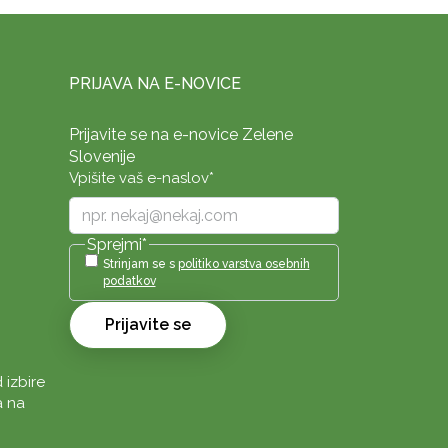
PRIJAVA NA E-NOVICE
Prijavite se na e-novice Zelene
Slovenije
Vpišite vaš e-naslov
*
Sprejmi
*
Strinjam se s
politiko varstva osebnih
podatkov
Prijavite se
 izbire
a na