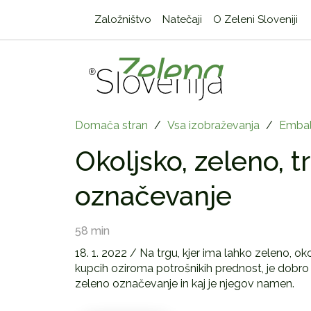
Založništvo
Natečaji
O Zeleni Sloveniji
Domača stran
/
Vsa izobraževanja
/
Embal
Okoljsko, zeleno, t
označevanje
58 min
18. 1. 2022 / Na trgu, kjer ima lahko zeleno, oko
kupcih oziroma potrošnikih prednost, je dobro v
zeleno označevanje in kaj je njegov namen.