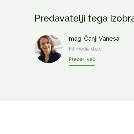
Predavatelji tega izob
mag. Čanji Vanesa
Fit media d.o.o.
Preberi več