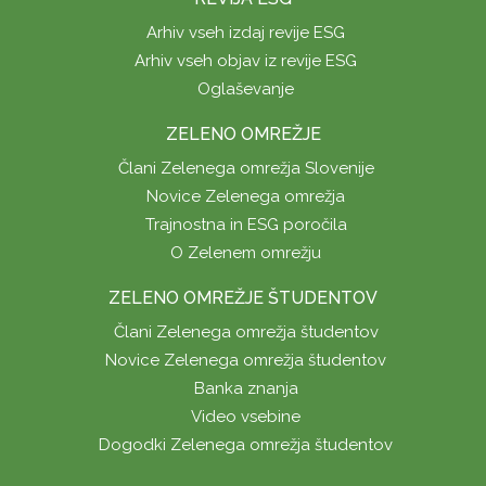
Arhiv vseh izdaj revije ESG
Arhiv vseh objav iz revije ESG
Oglaševanje
ZELENO OMREŽJE
Člani Zelenega omrežja Slovenije
Novice Zelenega omrežja
Trajnostna in ESG poročila
O Zelenem omrežju
ZELENO OMREŽJE ŠTUDENTOV
Člani Zelenega omrežja študentov
Novice Zelenega omrežja študentov
Banka znanja
Video vsebine
Dogodki Zelenega omrežja študentov