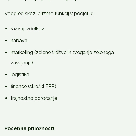
Vpogled skozi prizmo funkcij v podjetju:
razvoj izdelkov
nabava
marketing (zelene trditve in tveganje zelenega
zavajanja)
logistika
finance (stroški EPR)
trajnostno poročanje
Posebna priložnost!