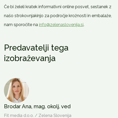
Če bi želeli kratek informativni online posvet, sestanek z
našo strokovnjakinjo za področje krožnosti in embalaže,
nam sporočite na
info@zelenaslovenija.si
.
Predavatelji tega
izobraževanja
Brodar Ana, mag. okolj. ved
Fit media d.o.o. / Zelena Slovenija