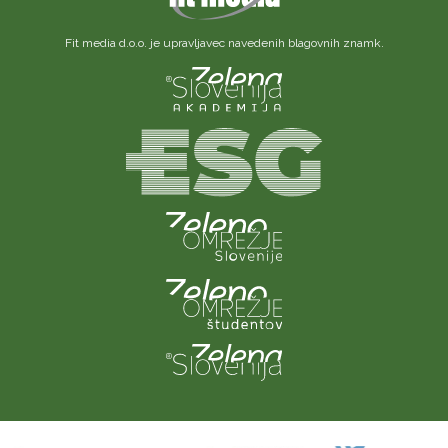
Fit media d.o.o. je upravljavec navedenih blagovnih znamk.