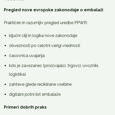
Pregled nove evropske zakonodaje o embalaži
Praktičen in razumljiv pregled uredbe PPWR:
ključni cilji in logika nove zakonodaje
obveznosti po celotni verigi vrednosti
časovnica uvajanja
kdo je zavezanec (proizvajalci, trgovci, uvozniki,
logistika)
zahteve glede reciklirane vsebine
digitalni potni list embalaže
Primeri dobrih praks