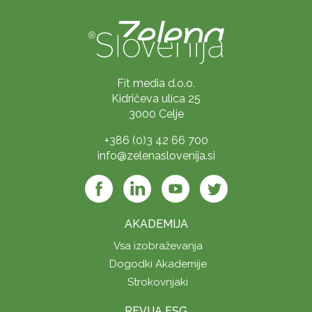
Fit media d.o.o.
Kidričeva ulica 25
3000 Celje
+386 (0)3 42 66 700
info@zelenaslovenija.si
AKADEMIJA
Vsa izobraževanja
Dogodki Akademije
Strokovnjaki
REVIJA ESG