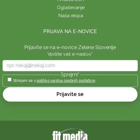
Oglaševanje
Naša ekipa
PRIJAVA NA E-NOVICE
Prijavite se na e-novice Zelene Slovenije
Vpišite vaš e-naslov
*
Sprejmi
*
Strinjam se s
politiko varstva osebnih podatkov
Prijavite se