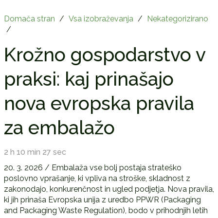
Domača stran
/
Vsa izobraževanja
/
Nekategorizirano
/
Krožno gospodarstvo v
praksi: kaj prinašajo
nova evropska pravila
za embalažo
2 h 10 min 27 sec
20. 3. 2026 / Embalaža vse bolj postaja strateško
poslovno vprašanje, ki vpliva na stroške, skladnost z
zakonodajo, konkurenčnost in ugled podjetja. Nova pravila,
ki jih prinaša Evropska unija z uredbo PPWR (Packaging
and Packaging Waste Regulation), bodo v prihodnjih letih