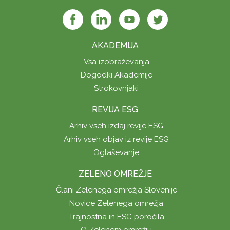
AKADEMIJA
Vsa izobraževanja
Dogodki Akademije
Strokovnjaki
REVIJA ESG
Arhiv vseh izdaj revije ESG
Arhiv vseh objav iz revije ESG
Oglaševanje
ZELENO OMREŽJE
Člani Zelenega omrežja Slovenije
Novice Zelenega omrežja
Trajnostna in ESG poročila
O Zelenem omrežju