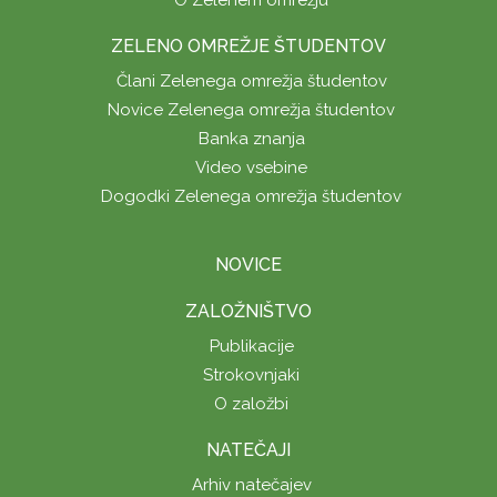
ZELENO OMREŽJE ŠTUDENTOV
Člani Zelenega omrežja študentov
Novice Zelenega omrežja študentov
Banka znanja
Video vsebine
Dogodki Zelenega omrežja študentov
NOVICE
ZALOŽNIŠTVO
Publikacije
Strokovnjaki
O založbi
NATEČAJI
Arhiv natečajev